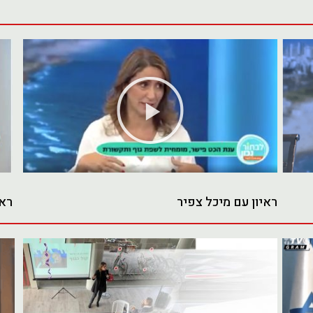
נגן
וידאו
ראיון עם מיכל צפיר
ראי