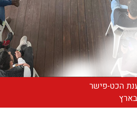
ענת הכט-פישר
בארץ