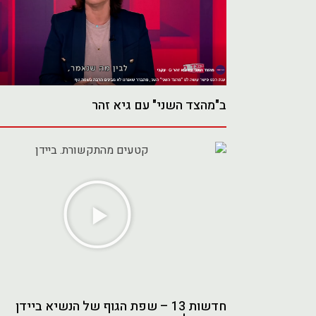
ב"מהצד השני" עם גיא זהר
נגן
וידאו
חדשות 13 – שפת הגוף של הנשיא ביידן