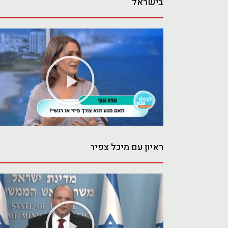
בישראל
נגן
וידאו
ראיון עם מיכל צפיר
נגן
וידאו