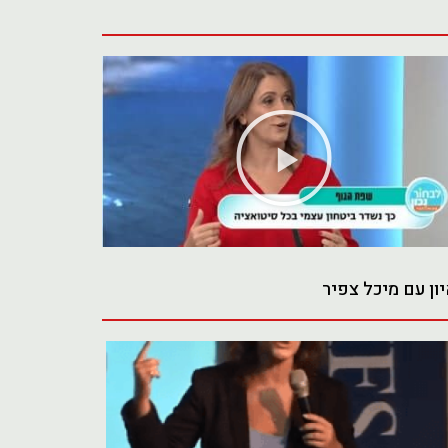
נגן
וידאו
ון עם מיכל צפיר