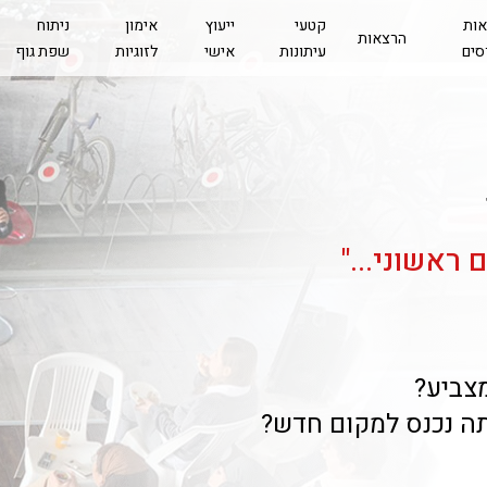
אות
קטעי
ייעוץ
אימון
ניתוח
הרצאות
סים
עיתונות
אישי
לזוגיות
שפת גוף
ראשוני..."
צביע?
ה נכנס למקום חדש?