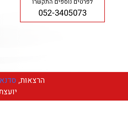
לפרטים נוספים התקשרו
052-3405073
הרצאות,
סדנאו
יועצת