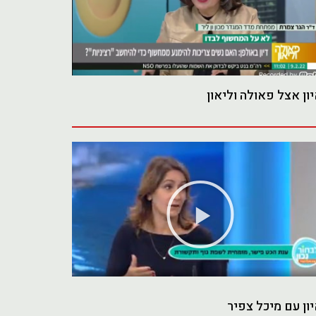
ון אצל פאולה וליאון
נגן
וידאו
ון עם מיכל צפיר