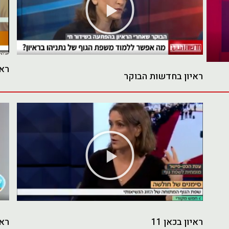
וידאו
ראי
ראיון בחדשות הבוקר
נגן
וידאו
ראיון בכאן 11
ראי