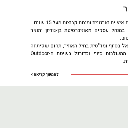
ר
שית וארגונית ומנחת קבוצות מעל 15 שנים.
בעלת תואר שני MBA במנהל עסקים מאוניברסיטת בן-גוריון ותואר
וש.
ל בסיוף ומד"סית בחיל האוויר, תחום שפיתחה
מאוחר יותר בסדנאות המשלבות סיוף וכדורגל בשיטת ה-Outdoor
ת.
להמשך קריאה >