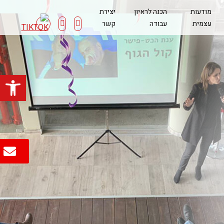
מודעות
הכנה לראיון
יצירת
עצמית
עבודה
קשר
פתח סרגל