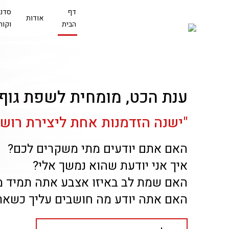
Ski
דף
סדנ
t
אודות
הבית
וקור
conten
ענת הכט, מומחית לשפת גוף
"ישנה הזדמנות אחת ליצירת רושם 
האם אתם יודעים מתי משקרים לכם?
איך אני יודעת שהוא נמשך אלי?
האם שמת לב באיזו אצבע אתה תמיד מ
האם אתה יודע מה חושבים עליך כשאת