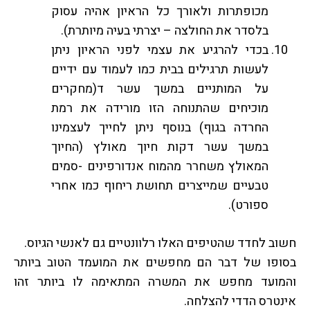
מכופתרות ולאורך כל הראיון אהיה עסוק
בלסדר את החולצה – יצרתי בעיה מיותרת).
בכדי להרגיע את עצמי לפני הראיון ניתן
לעשות תרגילים בבית כמו לעמוד עם ידיים
על המותניים במשך עשר ד(מחקרים
מוכיחים שהתנוחה הזו מורידה את רמת
החרדה בגוף) בנוסף ניתן לחייך לעצמינו
במשך עשר דקות חיוך מאולץ (החיוך
המאולץ משחרר מהמוח אנדורפינים -סמים
טבעיים שמייצרים תחושת ריחוף כמו אחרי
ספורט).
חשוב לחדד שהטיפים האלו רלוונטיים גם לאנשי הגיוס.
בסופו של דבר הם מחפשים את המועמד הטוב ביותר
והמועד מחפש את המשרה המתאימה לו ביותר זהו
אינטרס הדדי להצלחה.