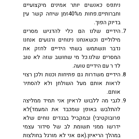
ניתפס כאנשים יותר אמינים מיקצועיים
וחברותיים.פחות מ40%זמן שיחה קשר עין
בדיוק הפוך.
הידיים שלנו הם כלי להדגיש מסרים
מילוליים וכשאנחנו נינוחים ורגועים אנחנו
נדבר ונשתמש בשתי הידיים לחזק את
המסרים שלנו.כל מי שחושב שזה לא טוב
לד ר עם הידיים טועה.
הידיים משדרות גם פתיחות וכנות ולכן רצוי
לראות אותם מעל השולחן ולא להסתיר
אותם.
לגבי מה ללבוש לראיון אני תמיד ממליצה
להתלבש באופן שמכבד את המעמד)לא
פרובוקטיבי) ובמקביל בבגדים נוחים שלא
ידרשו ממני תשומת לב של סידור עצמי
במהלך הריאיון.(אם אני לא מורגל בחולצות