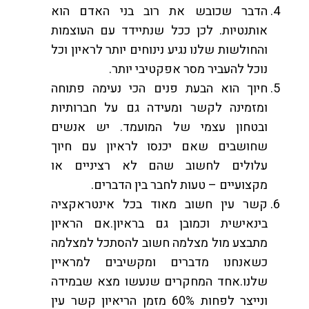
הדבר שכובש את רוב בני האדם הוא
אותנטיות. לכן ככל שנתיידד עם העוצמות
והחולשות שלנו נגיע נינוחים יותר לראיון וכל
נוכל להעביר מסר אפקטיבי יותר.
חיוך הוא הבעת פנים הכי נעימה פתוחה
ומזמינה לקשר ומעידה גם על חברותיות
ובטחון עצמי של המועמד. יש אנשים
שחושבים שאם יכנסו לראיון עם חיוך
עלולים לחשוב שהם לא רציניים או
מקצועיים – טעות לחבר בין הדברים.
קשר עין חשוב מאוד בכל אינטראקציה
בינאישית וכמובן גם בראיון.אם הראיון
מתבצע מול מצלמה חשוב להסתכל למצלמה
כשאנחנו מדברים ומקשיבים למראיין
שלנו.אחד המחקרים שנעשו מצא שבמידה
ונייצר לפחות 60% מזמן הריאיון קשר עין