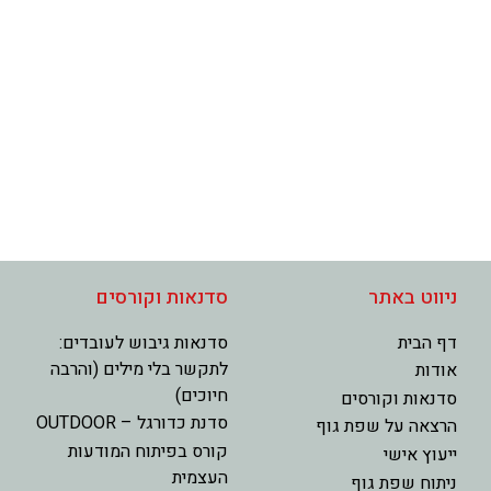
ניווט באתר
סדנאות וקורסים
דף הבית
סדנאות גיבוש לעובדים:
לתקשר בלי מילים (והרבה
אודות
חיוכים)
סדנאות וקורסים
סדנת כדורגל – OUTDOOR
הרצאה על שפת גוף
קורס בפיתוח המודעות
ייעוץ אישי
העצמית
ניתוח שפת גוף