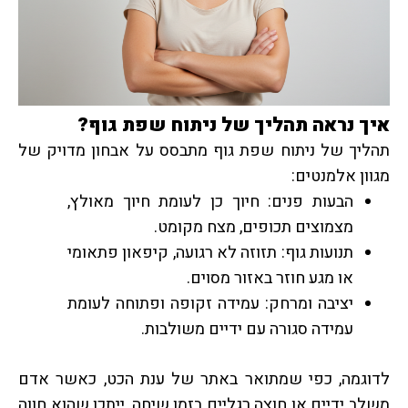
איך נראה תהליך של ניתוח שפת גוף?
תהליך של ניתוח שפת גוף מתבסס על אבחון מדויק של
מגוון אלמנטים:
הבעות פנים: חיוך כן לעומת חיוך מאולץ,
מצמוצים תכופים, מצח מקומט.
תנועות גוף: תזוזה לא רגועה, קיפאון פתאומי
או מגע חוזר באזור מסוים.
יציבה ומרחק: עמידה זקופה ופתוחה לעומת
עמידה סגורה עם ידיים משולבות.
לדוגמה, כפי שמתואר באתר של ענת הכט, כאשר אדם
משלב ידיים או חוצה רגליים בזמן שיחה, ייתכן שהוא חווה