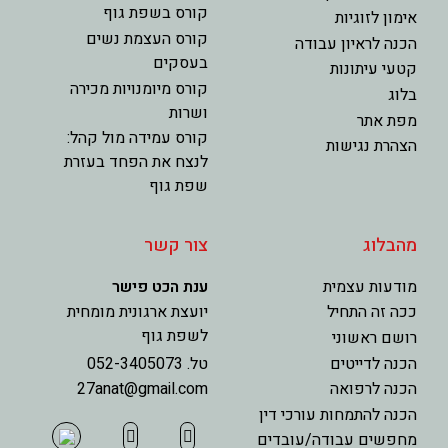
קורס בשפת גוף
אימון לזוגיות
קורס העצמת נשים
הכנה לראיון עבודה
בעסקים
קטעי עיתונות
קורס מיומנויות מכירה
בלוג
ושרות
מפת אתר
קורס עמידה מול קהל:
הצהרת נגישות
לנצח את הפחד בעזרת
שפת גוף
מהבלוג
צור קשר
מודעות עצמית
ענת הכט פישר
ככה זה התחיל
יועצת ארגונית מומחית
לשפת גוף
רושם ראשוני
הכנה לדייטים
טל. 052-3405073
הכנה לרפואה
27anat@gmail.com
הכנה להתמחות עורכי דין
מחפשים עבודה/עובדים