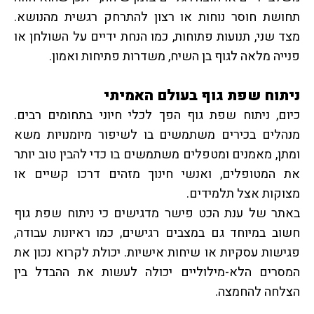
תחושת חוסר נוחות או רצון להתרחק רגשית מהנושא.
מצד שני, תנועות פתוחות, כמו הנחת ידיים על השולחן או
פנייה מלאה לגוף בן השיח, משדרות פתיחות ואמון.
ניתוח שפת גוף בעולם האמיתי
כיום, ניתוח שפת גוף הפך לכלי חיוני בתחומים רבים.
מנהלים בכירים משתמשים בו לשיפור מיומנויות משא
ומתן, מאמנים ומטפלים משתמשים בו כדי להבין טוב יותר
את המטופלים, ואנשי חינוך מזהים דרכו קשיים או
מצוקות אצל תלמידים.
באתר של ענת הכט פישר מדגישים כי ניתוח שפת גוף
חשוב במיוחד גם במצבים רגישים, כמו ראיונות עבודה,
פגישות עסקיות או שיחות אישיות. יכולת לקרוא נכון את
המסרים הלא-מילוליים יכולה לעשות את ההבדל בין
הצלחה להחמצה.