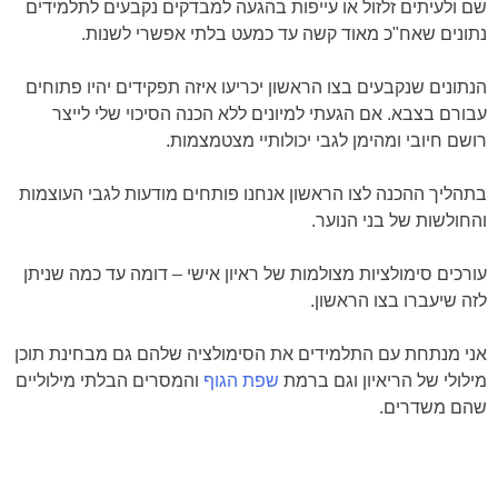
שם ולעיתים זלזול או עייפות בהגעה למבדקים נקבעים לתלמידים
נתונים שאח"כ מאוד קשה עד כמעט בלתי אפשרי לשנות.
הנתונים שנקבעים בצו הראשון יכריעו איזה תפקידים יהיו פתוחים
עבורם בצבא. אם הגעתי למיונים ללא הכנה הסיכוי שלי לייצר
רושם חיובי ומהימן לגבי יכולותיי מצטמצמות.
בתהליך ההכנה לצו הראשון אנחנו פותחים מודעות לגבי העוצמות
והחולשות של בני הנוער.
עורכים סימולציות מצולמות של ראיון אישי – דומה עד כמה שניתן
לזה שיעברו בצו הראשון.
אני מנתחת עם התלמידים את הסימולציה שלהם גם מבחינת תוכן
מילולי של הריאיון וגם ברמת
שפת הגוף
והמסרים הבלתי מילוליים
שהם משדרים.