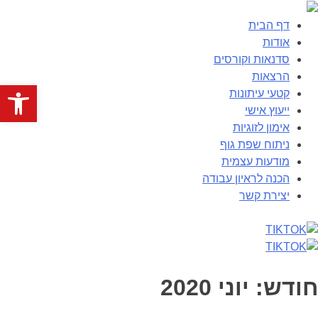
דף הבית
אודות
סדנאות וקורסים
הרצאות
פתח סרגל
קטעי עיתונות
ייעוץ אישי
אימון לזוגיות
ניתוח שפת גוף
מודעות עצמית
הכנה לראיון עבודה
יצירת קשר
חודש:
יוני 2020