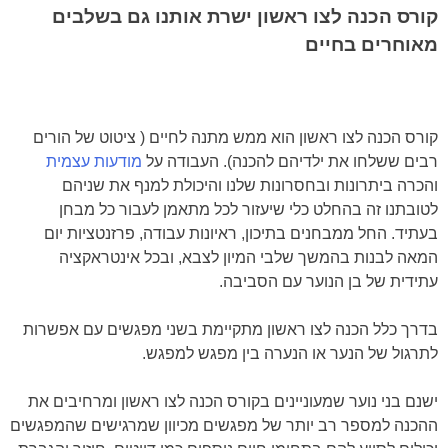
קורס הכנה לצו ראשון ישרת אותנו גם בשלבים
מאוחרים בחיים
קורס הכנה לצו ראשון הוא ממש מתנה לחיים ( ציטוט של הורים
רבים ששלחו את ילדיהם להכנה). העבודה על
מודעות עצמית
והכרה ביתרונות ובחסרונות שלנו והיכולת למנף את שניהם
לטובתנו זה בהחלט כלי שיעזור לכל מתאמן לעבור כל מבחן
בעתיד. החל ממבחנים בתיכון, ראיונות עבודה, פרזנטציות יום
המאה לבנות בהמשך שלבי המיון לצבא, ובכל אינטראקציה
עתידית של בן הנוער עם הסביבה.
בדרך כלל הכנה לצו ראשון מתקיימת בשני מפגשים עם אפשרות
לתרגול של הנער או הנערה בין מפגש למפגש.
ישנם בני נוער שמעוניינים בקורס הכנה לצו ראשון ומרחיבים את
ההכנה למספר רב יותר של מפגשים מכיוון שמרגישים שהמפגשים