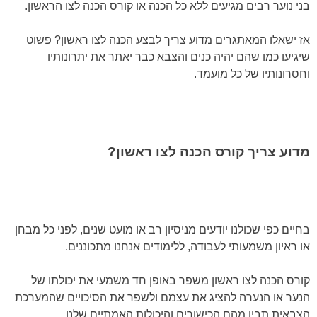
בני נוער רבים מגיעים ללא כל הכנה או קורס הכנה לצו הראשון.
אז ישאלו המאתגרים מדוע צריך לבצע הכנה לצו ראשון? פשוט
שיגיעו כמו שהם יהיה כנים והצבא כבר יאתר את יתרונותיו
וחסרונותיו של כל מועמד.
מדוע צריך קורס הכנה לצו ראשון?
בחיים כפי שכולנו יודעים מניסיון רב או מועט שנים, לפני כל מבחן
או ראיון משמעותי לעבודה, ללימודים אנחנו מתכוננים.
קורס הכנה לצו ראשון משפר באופן חד משמעי את יכולתו של
הנער או הנערה להציג את עצמם ולשפר את הסיכויים שהמערכת
הצבאית תבין מהם הכישורים והיכולות האמתיים שלנו.