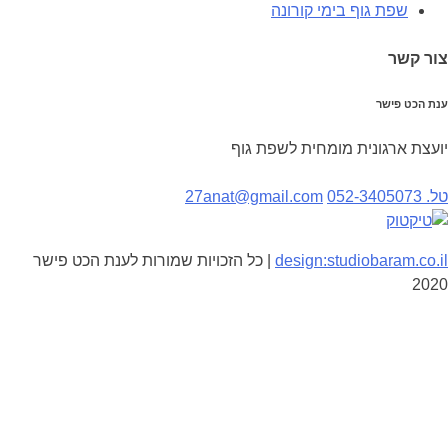
שפת גוף בימי קורונה
צור קשר
ענת הכט פישר
יועצת ארגונית מומחית לשפת גוף
טל. 052-3405073
27anat@gmail.com
design:studiobaram.co.il
| כל הזכויות שמורות לענת הכט פישר
2020