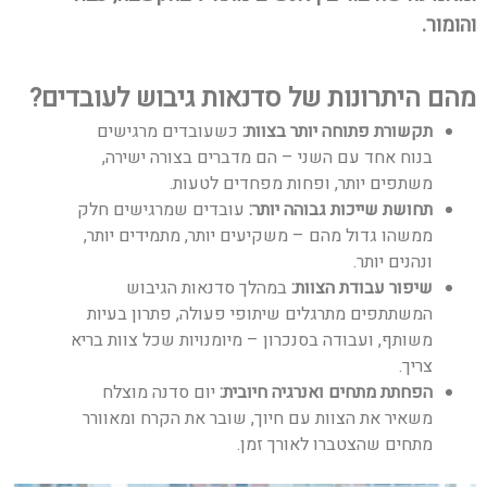
והומור.
מהם היתרונות של סדנאות גיבוש לעובדים
?
תקשורת פתוחה יותר בצוות
:
כשעובדים מרגישים
בנוח אחד עם השני – הם מדברים בצורה ישירה,
משתפים יותר, ופחות מפחדים לטעות.
תחושת שייכות גבוהה יותר
:
עובדים שמרגישים חלק
ממשהו גדול מהם – משקיעים יותר, מתמידים יותר,
ונהנים יותר.
שיפור עבודת הצוות
:
במהלך סדנאות הגיבוש
המשתתפים מתרגלים שיתופי פעולה, פתרון בעיות
משותף, ועבודה בסנכרון – מיומנויות שכל צוות בריא
צריך.
הפחתת מתחים ואנרגיה חיובית
:
יום סדנה מוצלח
משאיר את הצוות עם חיוך, שובר את הקרח ומאוורר
מתחים שהצטברו לאורך זמן.