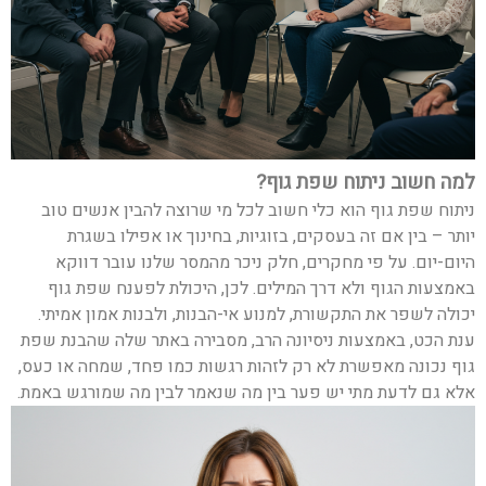
למה חשוב ניתוח שפת גוף?
ניתוח שפת גוף הוא כלי חשוב לכל מי שרוצה להבין אנשים טוב
יותר – בין אם זה בעסקים, בזוגיות, בחינוך או אפילו בשגרת
היום-יום. על פי מחקרים, חלק ניכר מהמסר שלנו עובר דווקא
באמצעות הגוף ולא דרך המילים. לכן, היכולת לפענח שפת גוף
יכולה לשפר את התקשורת, למנוע אי-הבנות, ולבנות אמון אמיתי.
ענת הכט, באמצעות ניסיונה הרב, מסבירה באתר שלה שהבנת שפת
גוף נכונה מאפשרת לא רק לזהות רגשות כמו פחד, שמחה או כעס,
אלא גם לדעת מתי יש פער בין מה שנאמר לבין מה שמורגש באמת.