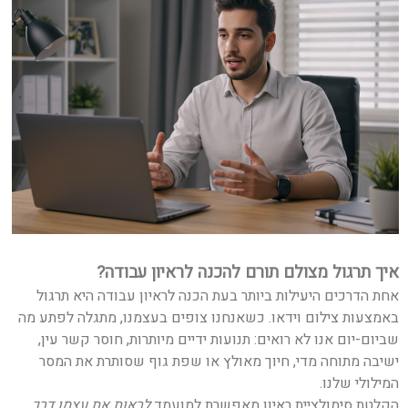
איך תרגול מצולם תורם להכנה לראיון עבודה?
אחת הדרכים היעילות ביותר בעת הכנה לראיון עבודה היא תרגול
באמצעות צילום וידאו. כשאנחנו צופים בעצמנו, מתגלה לפתע מה
שביום-יום אנו לא רואים: תנועות ידיים מיותרות, חוסר קשר עין,
ישיבה מתוחה מדי, חיוך מאולץ או שפת גוף שסותרת את המסר
המילולי שלנו.
הקלטת סימולציית ראיון מאפשרת למועמד
לראות את עצמו דרך