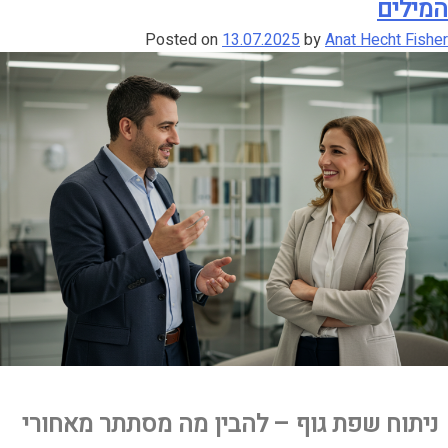
המילים
Posted on
13.07.2025
by
Anat Hecht Fisher
ניתוח שפת גוף – להבין מה מסתתר מאחורי