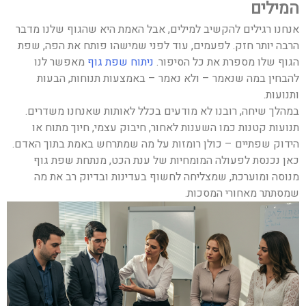
המילים
אנחנו רגילים להקשיב למילים, אבל האמת היא שהגוף שלנו מדבר
הרבה יותר חזק. לפעמים, עוד לפני שמישהו פותח את הפה, שפת
הגוף שלו מספרת את כל הסיפור.
ניתוח
שפת
גוף
מאפשר לנו
להבחין במה שנאמר – ולא נאמר – באמצעות תנוחות, הבעות
ותנועות.
במהלך שיחה, רובנו לא מודעים בכלל לאותות שאנחנו משדרים.
תנועות קטנות כמו השענות לאחור, חיבוק עצמי, חיוך מתוח או
הידוק שפתיים – כולן רומזות על מה שמתרחש באמת בתוך האדם.
כאן נכנסת לפעולה המומחיות של ענת הכט, מנתחת שפת גוף
מנוסה ומוערכת, שמצליחה לחשוף בעדינות ובדיוק רב את מה
שמסתתר מאחורי המסכות.