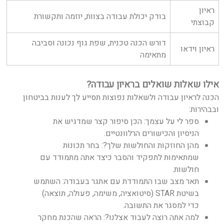
ראיון
בודק יכולת עבודה בצוות, יוזמה ותקשורת
קבוצתי
דורש הכנה טכנית, שפת גוף נכונה וסביבה
ראיון וידאו
מתאימה
אילו שאלות שואלים בראיון עבודה?
הכנה לראיון עבודה ולשאלות נפוצות תסייע לך לענות בביטחון
ובבהירות:
ספר לי על עצמך: הכן סיפור קצר שמדגיש את
הניסיון והכישורים הרלוונטיים.
מהן החוזקות והחולשות שלך?: בחר תכונות
שמתאימות לתפקיד והסבר כיצד אתה מתמודד עם
חולשות.
תאר מצב שבו התמודדת עם אתגר בעבודה: השתמש
בשיטת STAR (סיטואציה, משימה, פעולה, תוצאה)
כדי למסגר את התשובה.
למה אתה רוצה לעבוד אצלנו?: הראה שהכנת מחקר