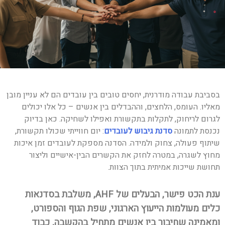
בסביבת עבודה מודרנית, יחסים טובים בין עובדים הם לא עניין מובן
מאליו. העומס, הלחצים, וההבדלים בין אנשים – כל אלו יכולים
לגרום לריחוק, לתקלות בתקשורת ואפילו לשחיקה. כאן בדיוק
נכנסת לתמונה
סדנת גיבוש לעובדים
: יום חווייתי שכולו תקשורת,
שיתוף פעולה, צחוק ולמידה. הסדנה מספקת לעובדים זמן איכות
מחוץ לשגרה, במטרה לחזק את הקשרים הבין-אישיים וליצור
תחושת שייכות אמיתית בתוך הצוות.
ענת הכט פישר, הבעלים של AHF, משלבת בסדנאות
כלים מעולמות הייעוץ הארגוני, שפת הגוף והספורט,
ומאמינה שחיבור בין אנשים מתחיל בהקשבה, כבוד