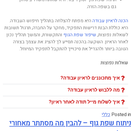
גם בשפה הזרה.
הכנה לראיון עבודה
היא מפתח להצלחה בתהליך חיפוש העבודה.
היא כוללת הבנת דרישות התפקיד, מחקר על החברה, תרגול תשובות
לשאלות נפוצות,
שיפור שפת הגוף
והתקשורת, והמשך תהליך נכון
לאחר הראיון. השקעה בהכנה תסייע לך להציג את עצמך בצורה
הטובה ביותר ולהגדיל את סיכוייך להתקבל לתפקיד המיוחל.
שאלות נפוצות
איך מתכוננים לראיון עבודה?
מה ללבוש לראיון עבודה?
איך לשלוח מייל תודה לאחר ראיון?
Posted in
כללי
ניתוח שפת גוף – להבין מה מסתתר מאחורי