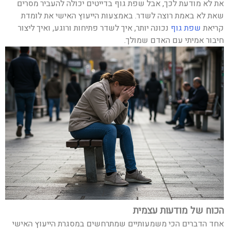
את לא מודעת לכך, אבל שפת גוף בדייטים יכולה להעביר מסרים
שאת לא באמת רוצה לשדר. באמצעות הייעוץ האישי את לומדת
קריאת
שפת גוף
נכונה יותר, איך לשדר פתיחות ורוגע, ואיך ליצור
חיבור אמיתי עם האדם שמולך.
הכוח של מודעות עצמית
אחד הדברים הכי משמעותיים שמתרחשים במסגרת הייעוץ האישי