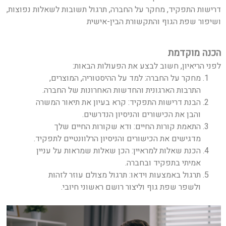
דרישות התפקיד, מחקר על החברה, תרגול תשובות לשאלות נפוצות,
ושיפור שפת הגוף והתקשורת הבין-אישית
הכנה מוקדמת
לפני הריאיון, חשוב לבצע את הפעולות הבאות:
מחקר על החברה: למד על ההיסטוריה, המוצרים,
התרבות הארגונית והחדשות האחרונות של החברה.
הבנת דרישות התפקיד: קרא בעיון את תיאור המשרה
והבן את הכישורים והניסיון הנדרשים.
התאמת קורות החיים: ודא שקורות החיים שלך
מדגישים את הכישורים והניסיון הרלוונטיים לתפקיד.
הכנת שאלות למראיין: הכן שאלות שמראות על עניין
אמיתי בתפקיד ובחברה.
תרגול באמצעות וידאו: תרגול מצולם עוזר לזהות
ולשפר שפת גוף וליצור רושם ראשוני חיובי.