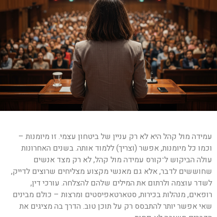
עמידה מול קהל היא לא רק עניין של ביטחון עצמי. זו מיומנות –
וכמו כל מיומנות, אפשר (וצריך) ללמוד אותה. בשנים האחרונות
עולה הביקוש ל־קורס עמידה מול קהל, לא רק מצד אנשים
שחוששים לדבר, אלא גם מאנשי מקצוע מצליחים שרוצים לדייק,
לשדר עוצמה ולרתום את המילים שלהם להצלחה. עורכי דין,
רופאים, מנהלות בכירות, סטארטאפיסטים ומרצות – כולם מבינים
שאי אפשר יותר להתבסס רק על תוכן טוב. הדרך בה מציגים את