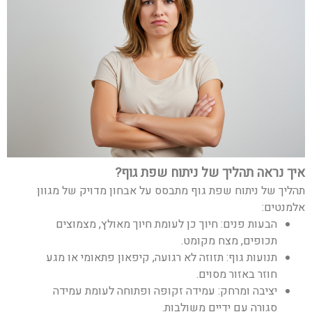
איך נראה תהליך של ניתוח שפת גוף?
תהליך של ניתוח שפת גוף מתבסס על אבחון מדויק של מגוון
אלמנטים:
הבעות פנים: חיוך כן לעומת חיוך מאולץ, מצמוצים
תכופים, מצח מקומט.
תנועות גוף: תזוזה לא רגועה, קיפאון פתאומי או מגע
חוזר באזור מסוים.
יציבה ומרחק: עמידה זקופה ופתוחה לעומת עמידה
סגורה עם ידיים משולבות.