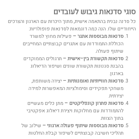
סוגי סדנאות גיבוש לעובדים
כל סדנה נבנית בהתאמה אישית, מתוך היכרות עם הארגון והצרכים
הייחודיים שלו. הנה כמה דוגמאות לסדנאות פופולריות:
סדנאות מבוססות אתגר
–
פעילות מחוץ למשרד
הכוללת התמודדות עם אתגרים קבוצתיים המחייבים
שיתוף פעולה.
סדנאות תקשורת בין
–
אישית
–
תרגולים הממוקדים
בהבנת סגנונות תקשורת שונים ושיפור הדיאלוג
בארגון.
סדנאות חווייתיות ואומנותיות
–
יצירה משותפת,
משחקי תפקידים וסימולציות המאפשרות למידה
יצירתית.
סדנאות פתרון קונפליקטים
–
מתן כלים מעשיים
להתמודדות עם מחלוקות ויצירת דיאלוג אפקטיבי
בתוך הצוות.
סדנאות מבוססות שיתוף פעולה ארגוני
–
שילוב של
תהליכי חשיבה קבוצתיים לשיפור קבלת החלטות