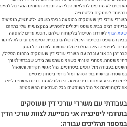
האנשים לא מודעים לנפלאות הכלי הזה ובכמה תחומים הוא יכול לסייע
ובמיוחד לעוסקים בליטיגציה.
משרדי עורכי דין שעוסקים בהופעה בביתי משפט -ליטיגציה, מופיעים
בדיונים רבים בבית משפט ויכולים להסתייע במקצועיות שלי בתחום
שפת הגוף
לשדרוג הטיפול בלקוחות שלהם , הכנת עדים להופעה
בבית המשפט ובשיפור היכולת שלהם בבניית הטיעונים וביכולת לחקור
עדים .ליטיגציה היא בהחלט יכולת שחשוב לשדרג כל הזמן.
כבר זמן רב אני עובדת עם משרדי עורכי דין שעוסקים בתחום הפלילי,
דיני משפחה, מסחרי ואזרחי כשאני משתמשת בידע שצברתי לאורך
השנים בעבודה מול גופים ביטחוניים, מול אנשי חקירות ותשאול
במשטרה וברשות בתי הסוהר ומול גורמי ביטחון פרטיים.
ליטיגציה היא אומנות בפני עצמה. היכולת לעמוד בבית המשפט לייצג
את לקוחותיהם אל מול השופטים בכל הערכאות המשפטיות.
בעבודתי עם משרדי עורכי דין שעוסקים
בתחומי ליטיגציה אני מסייעת לצוות עורכי הדין
במספר תהליכים עבודה: