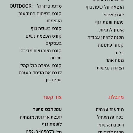
סדנת כדורגל – OUTDOOR
הרצאה על שפת גוף
קורס בפיתוח המודעות
ייעוץ אישי
העצמית
ניתוח שפת גוף
קורס בשפת גוף
אימון לזוגיות
קורס העצמת נשים
הכנה לראיון עבודה
בעסקים
קטעי עיתונות
קורס מיומנויות מכירה
בלוג
ושרות
מפת אתר
קורס עמידה מול קהל:
הצהרת נגישות
לנצח את הפחד בעזרת
שפת גוף
מהבלוג
צור קשר
מודעות עצמית
ענת הכט פישר
ככה זה התחיל
יועצת ארגונית מומחית
לשפת גוף
רושם ראשוני
הכנה לדייטים
טל. 052-3405073