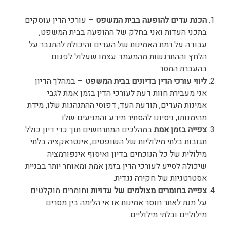
הכנת עדים להופעה בבית המשפט
– עורכי הדין עוסקים
בתכני העדות ואני בחלק של ההופעה בבית המשפט,
עבודה על רמת האמינות של העדים והיכולת להתגבר על
הלחץ וההתרגשות מהמעמד עצמו שעלול לפגום
בהעברת המסר.
ליווי עורכי הדין בדיונים בבית המשפט
– במהלך הדיון
אני מעבירת חוות דעת לעורכי הדין בזמן אמת לגבי
אמינות העדים, תודעת העד, דפוסי ההתנהגות שלו, מידת
מהימנותו, ניסיונו להסתיר מידע והמניעים שלו.
צפייה בזמן אמת
במהלכים המתרחשים תוך כדי דיון כולל
תגובות בלתי מילוליות של השופטים, אינטראקציה בלתי
מילולית של כל הנוכחים בדיון ואיסוף אינפורמציה
שיכולה לסייע לעורכי הדין בזמן אמת ומאוחר יותר בבניית
אסטרטגיות של חקירה נגדית.
צפייה בחומרים מצולמים של עדויות
וחומרים מוקלטים
על מנת לאתר חוסר אמינות או אי הלימה בין מסרים
מילוליים ובלתי מילוליים.