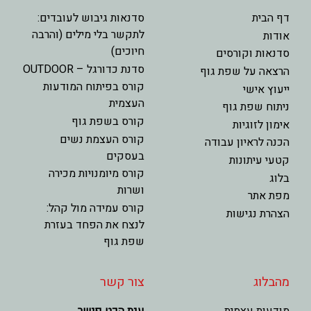
דף הבית
סדנאות גיבוש לעובדים:
לתקשר בלי מילים (והרבה
אודות
חיוכים)
סדנאות וקורסים
סדנת כדורגל – OUTDOOR
הרצאה על שפת גוף
קורס בפיתוח המודעות
ייעוץ אישי
העצמית
ניתוח שפת גוף
קורס בשפת גוף
אימון לזוגיות
קורס העצמת נשים
הכנה לראיון עבודה
בעסקים
קטעי עיתונות
קורס מיומנויות מכירה
בלוג
ושרות
מפת אתר
קורס עמידה מול קהל:
הצהרת נגישות
לנצח את הפחד בעזרת
שפת גוף
מהבלוג
צור קשר