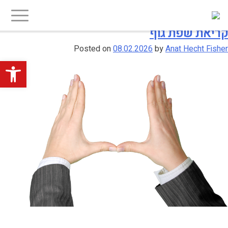
Ski
יפוש:
חודש:
פברואר 2026
t
conten
קריאת שפת גוף
Posted on
08.02.2026
by
Anat Hecht Fisher
פתח סרגל